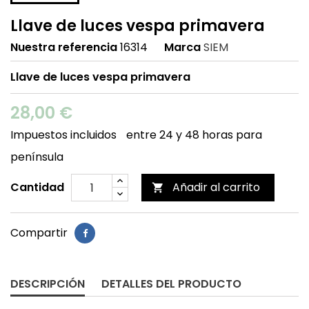
Llave de luces vespa primavera
Nuestra referencia
16314
Marca
SIEM
Llave de luces vespa primavera
28,00 €
Impuestos incluidos
entre 24 y 48 horas para
península
Cantidad
Añadir al carrito

Compartir
DESCRIPCIÓN
DETALLES DEL PRODUCTO