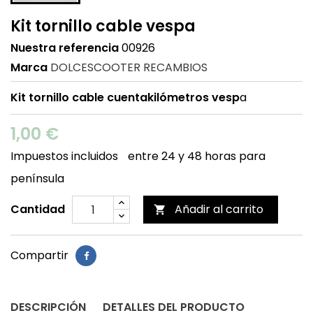
Kit tornillo cable vespa
Nuestra referencia
00926
Marca
DOLCESCOOTER RECAMBIOS
Kit tornillo cable cuentakilómetros vesp
a
1,00 €
Impuestos incluidos
entre 24 y 48 horas para
península
Cantidad
Añadir al carrito

Compartir
DESCRIPCIÓN
DETALLES DEL PRODUCTO