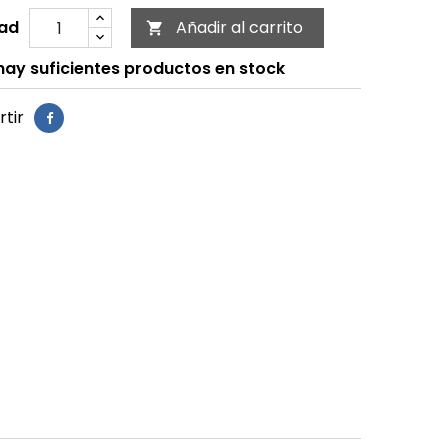
ad
Añadir al carrito

ay suficientes productos en stock
tir