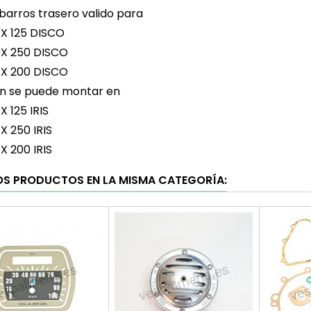
arros trasero valido para
X 125 DISCO
PX 250 DISCO
PX 200 DISCO
n se puede montar en
X 125 IRIS
X 250 IRIS
X 200 IRIS
OS PRODUCTOS EN LA MISMA CATEGORÍA: