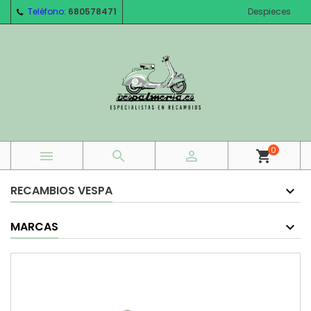
Teléfono:
680578471
Despieces
0



shopping_cart
RECAMBIOS VESPA
MARCAS