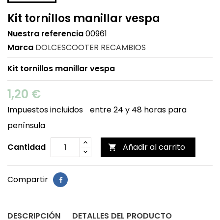
Kit tornillos manillar vespa
Nuestra referencia
00961
Marca
DOLCESCOOTER RECAMBIOS
Kit tornillos manillar vespa
1,20 €
Impuestos incluidos
entre 24 y 48 horas para
península
Cantidad
Añadir al carrito

Compartir
DESCRIPCIÓN
DETALLES DEL PRODUCTO