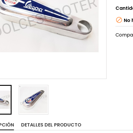
Cantid

No h
Compar
PCIÓN
DETALLES DEL PRODUCTO