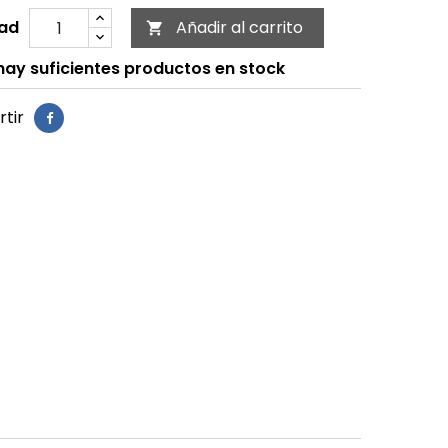
ad
Añadir al carrito

ay suficientes productos en stock
tir