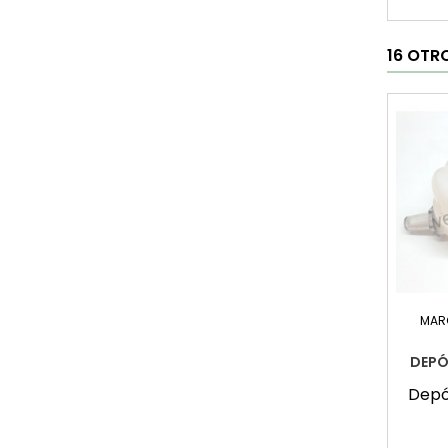
16 OTR
MAR
DEPÓ
Depó