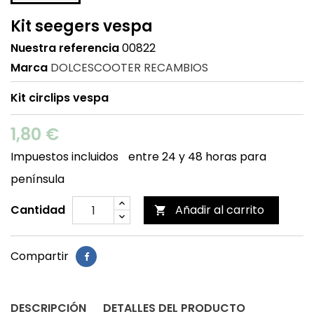
Kit seegers vespa
Nuestra referencia
00822
Marca
DOLCESCOOTER RECAMBIOS
Kit circlips vespa
1,80 €
Impuestos incluidos
entre 24 y 48 horas para
península
Cantidad
Añadir al carrito

Compartir
DESCRIPCIÓN
DETALLES DEL PRODUCTO