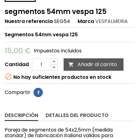
segmentos 54mm vespa 125
Nuestra referencia
SEG54
Marca
VESPALMERIA
Segmentos 54mm vespa 125
15,00 €
Impuestos incluidos
Cantidad
Añadir al carrito


No hay suficientes productos en stock
Compartir
DESCRIPCIÓN
DETALLES DEL PRODUCTO
Pareja de segmentos de 54x2,5mm (medida
standar) de fabricación italiana validos para