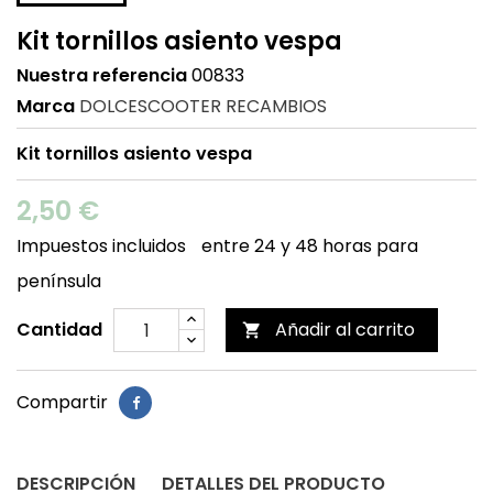
Kit tornillos asiento vespa
Nuestra referencia
00833
Marca
DOLCESCOOTER RECAMBIOS
Kit tornillos asiento vespa
2,50 €
Impuestos incluidos
entre 24 y 48 horas para
península
Cantidad
Añadir al carrito

Compartir
DESCRIPCIÓN
DETALLES DEL PRODUCTO