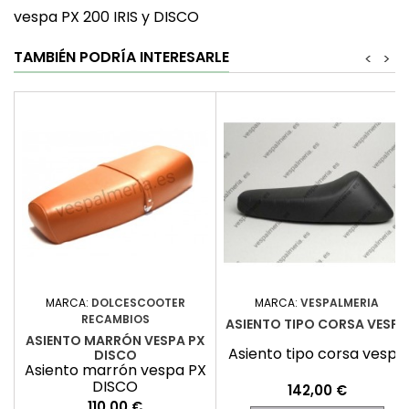
vespa PX 200 IRIS y DISCO
TAMBIÉN PODRÍA INTERESARLE
<
>
MARCA:
DOLCESCOOTER
MARCA:
VESPALMERIA
RECAMBIOS
ASIENTO TIPO CORSA VESPA
ASIENTO MARRÓN VESPA PX
Asiento tipo corsa vespa
DISCO
Asiento marrón vespa PX
DISCO
Precio
142,00 €
Precio
110,00 €