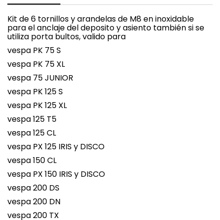
Kit de 6 tornillos y arandelas de M8 en inoxidable
para el anclaje del deposito y asiento también si se
utiliza porta bultos, valido para
vespa PK 75 S
vespa PK 75 XL
vespa 75 JUNIOR
vespa PK 125 S
vespa PK 125 XL
vespa 125 T5
vespa 125 CL
vespa PX 125 IRIS y DISCO
vespa 150 CL
vespa PX 150 IRIS y DISCO
vespa 200 DS
vespa 200 DN
vespa 200 TX