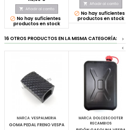
Añadir al carrito

Añadir al carrito

No hay suficientes

No hay suficientes
productos en stock

productos en stock
16 OTROS PRODUCTOS EN LA MISMA CATEGORÍA:
>
<
MARCA:
VESPALMERIA
MARCA:
DOLCESCOOTER
RECAMBIOS
GOMA PEDAL FRENO VESPA