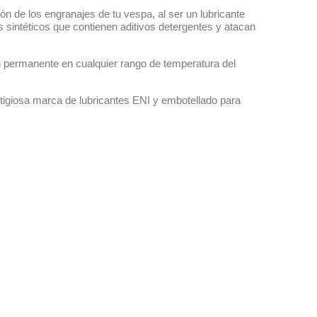
n de los engranajes de tu vespa, al ser un lubricante
 sintéticos que contienen aditivos detergentes y atacan
ón permanente en cualquier rango de temperatura del
stigiosa marca de lubricantes ENI y embotellado para