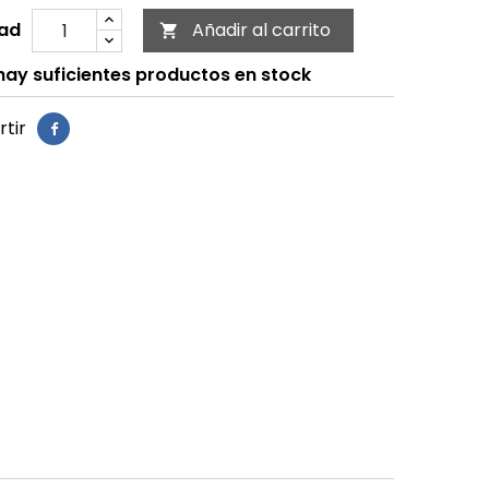
ad
Añadir al carrito

ay suficientes productos en stock
tir