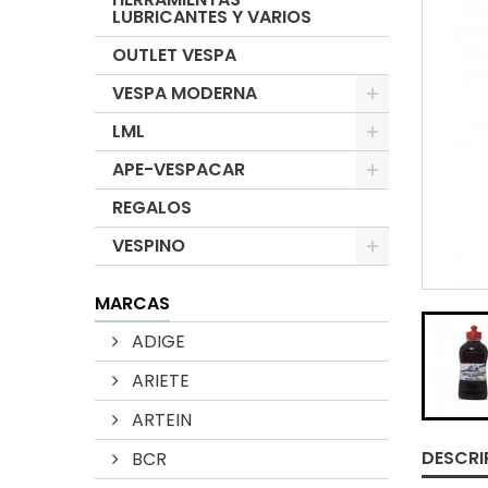
LUBRICANTES Y VARIOS
OUTLET VESPA
VESPA MODERNA
LML
APE-VESPACAR
REGALOS
VESPINO
MARCAS
ADIGE
ARIETE
ARTEIN
DESCRI
BCR