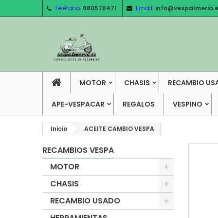
Teléfono:
680578471
Email:
info@vespalmeria.
MOTOR
CHASIS
RECAMBIO US
APE-VESPACAR
REGALOS
VESPINO
Inicio
ACEITE CAMBIO VESPA
RECAMBIOS VESPA
MOTOR
CHASIS
RECAMBIO USADO
HERRAMIENTAS