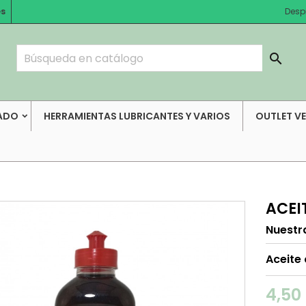
es
Desp

ADO
HERRAMIENTAS LUBRICANTES Y VARIOS
OUTLET V
ACEI
Nuestr
Aceite
4,50