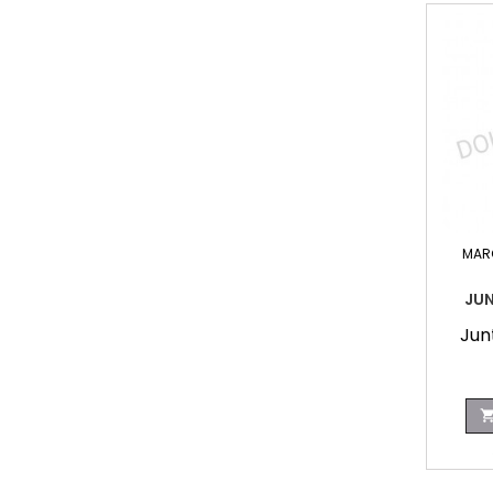
MAR
JU
Jun