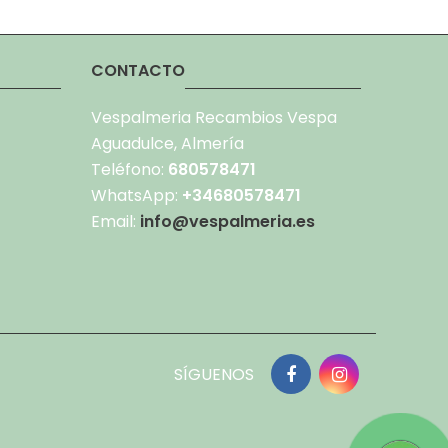
CONTACTO
Vespalmeria Recambios Vespa
Aguadulce, Almería
Teléfono:
680578471
WhatsApp:
+34680578471
Email:
info@vespalmeria.es
SÍGUENOS