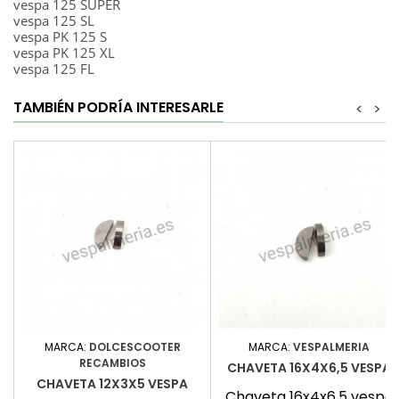
vespa 125 SUPER
vespa 125 SL
vespa PK 125 S
vespa PK 125 XL
vespa 125 FL
TAMBIÉN PODRÍA INTERESARLE
<
>
MARCA:
DOLCESCOOTER
MARCA:
VESPALMERIA
RECAMBIOS
CHAVETA 16X4X6,5 VESPA
CHAVETA 12X3X5 VESPA
Chaveta 16x4x6,5 vespa