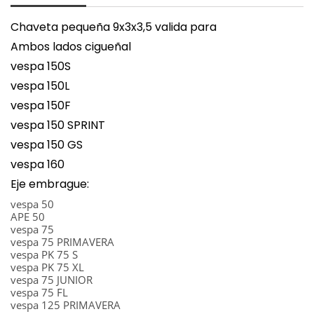
Chaveta pequeña 9x3x3,5 valida para
Ambos lados cigueñal
vespa 150S
vespa 150L
vespa 150F
vespa 150 SPRINT
vespa 150 GS
vespa 160
Eje embrague:
vespa 50
APE 50
vespa 75
vespa 75 PRIMAVERA
vespa PK 75 S
vespa PK 75 XL
vespa 75 JUNIOR
vespa 75 FL
vespa 125 PRIMAVERA