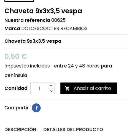
Chaveta 9x3x3,5 vespa
Nuestra referencia
00625
Marca
DOLCESCOOTER RECAMBIOS
Chaveta 9x3x3,5 vespa
0,50 €
Impuestos incluidos
entre 24 y 48 horas para
península
Cantidad
Añadir al carrito

Compartir
DESCRIPCIÓN
DETALLES DEL PRODUCTO