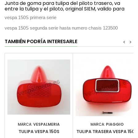
Junta de goma para tulipa del piloto trasero, va
entre la tulipa y el piloto, original SIEM, valido para
vespa 150S primera serie
vespa 150S segunda serie hasta numero chasis 123500
TAMBIÉN PODRÍA INTERESARLE
<
>
MARCA:
VESPALMERIA
MARCA:
PIAGGIO
TULIPA VESPA 150S
TULIPA TRASERA VESPA 150S