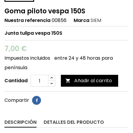
Goma piloto vespa 150S
Nuestra referencia
00856
Marca
SIEM
Junta tulipa vespa 150S
7,00 €
Impuestos incluidos
entre 24 y 48 horas para
península
Cantidad
Añadir al carrito

Compartir
DESCRIPCIÓN
DETALLES DEL PRODUCTO