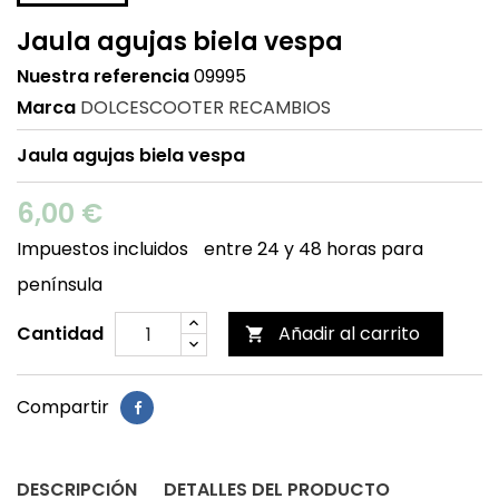
Jaula agujas biela vespa
Nuestra referencia
09995
Marca
DOLCESCOOTER RECAMBIOS
Jaula agujas biela vespa
6,00 €
Impuestos incluidos
entre 24 y 48 horas para
península
Cantidad
Añadir al carrito

Compartir
DESCRIPCIÓN
DETALLES DEL PRODUCTO