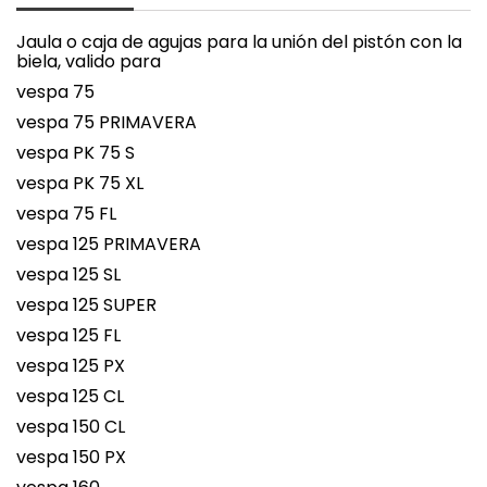
Jaula o caja de agujas para la unión del pistón con la
biela, valido para
vespa 75
vespa 75 PRIMAVERA
vespa PK 75 S
vespa PK 75 XL
vespa 75 FL
vespa 125 PRIMAVERA
vespa 125 SL
vespa 125 SUPER
vespa 125 FL
vespa 125 PX
vespa 125 CL
vespa 150 CL
vespa 150 PX