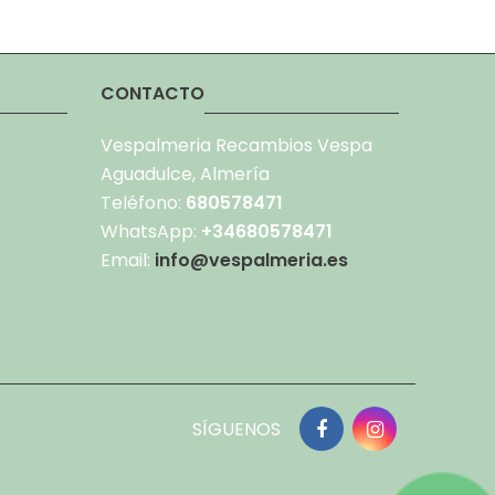
CONTACTO
Vespalmeria Recambios Vespa
Aguadulce, Almería
Teléfono:
680578471
WhatsApp:
+34680578471
Email:
info@vespalmeria.es
SÍGUENOS