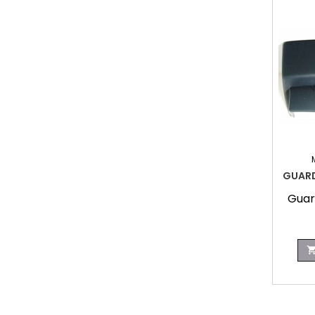
GUAR
Guar