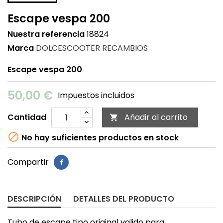
Escape vespa 200
Nuestra referencia
18824
Marca
DOLCESCOOTER RECAMBIOS
Escape vespa 200
50,00 €
Impuestos incluidos
Cantidad
Añadir al carrito


No hay suficientes productos en stock
Compartir
DESCRIPCIÓN
DETALLES DEL PRODUCTO
Tubo de escape tipo original valido para: