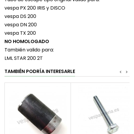
vespa PX 200 IRIS y DISCO
vespa DS 200
vespa DN 200
vespa TX 200
NO HOMOLOGADO
También valido para:
LML STAR 200 2T
TAMBIÉN PODRÍA INTERESARLE
<
>