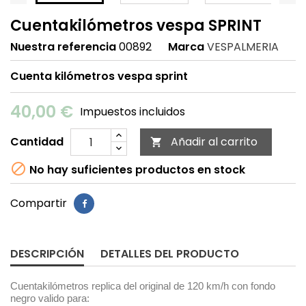
Cuentakilómetros vespa SPRINT
Nuestra referencia
00892
Marca
VESPALMERIA
Cuenta kilómetros vespa sprint
40,00 €
Impuestos incluidos
Cantidad
Añadir al carrito


No hay suficientes productos en stock
Compartir
DESCRIPCIÓN
DETALLES DEL PRODUCTO
Cuentakilómetros replica del original de 120 km/h con fondo
negro valido para: