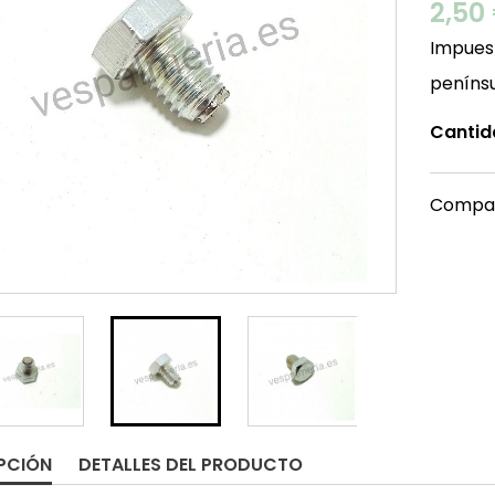
2,50
Impuest
peníns
Cantid
Compar
PCIÓN
DETALLES DEL PRODUCTO