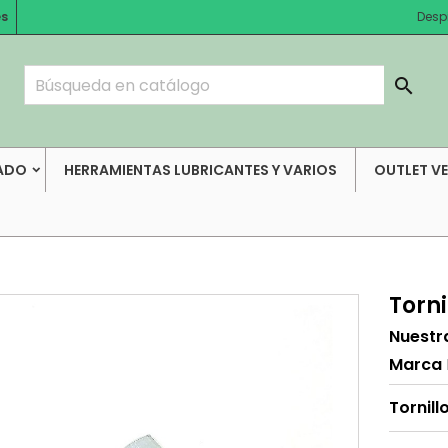
es
Desp

ADO
HERRAMIENTAS LUBRICANTES Y VARIOS
OUTLET V
Torn
Nuestr
Marca
Tornil