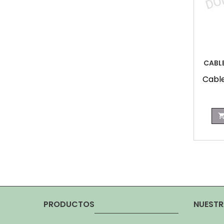
CABLE
Cable
PRODUCTOS
NUESTR