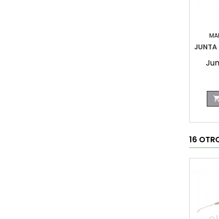
MA
JUNTA 
Jun
16 OTR