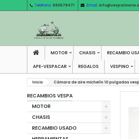
Teléfono:
680578471
Email:
info@vespalmeria.
MOTOR
CHASIS
RECAMBIO US
APE-VESPACAR
REGALOS
VESPINO
Inicio
Cámara de aire michelín 10 pulgadas ves
RECAMBIOS VESPA
MOTOR
CHASIS
RECAMBIO USADO
HERRAMIENTAS