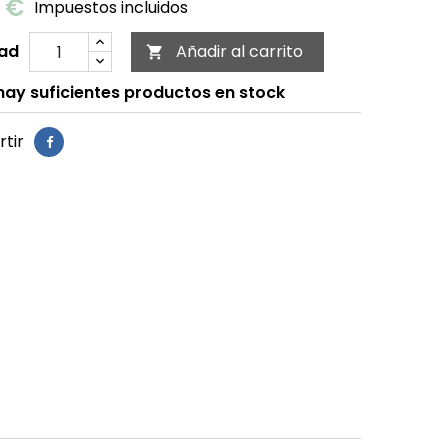
0 €
Impuestos incluidos
ad
Añadir al carrito

ay suficientes productos en stock
tir