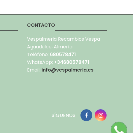
CONTACTO
Vespalmeria Recambios Vespa
Aguadulce, Almería
Teléfono:
680578471
WhatsApp:
+34680578471
Email:
info@vespalmeria.es
SÍGUENOS