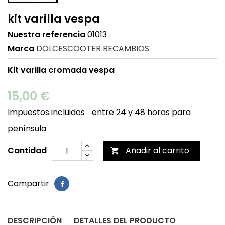
kit varilla vespa
Nuestra referencia
01013
Marca
DOLCESCOOTER RECAMBIOS
Kit varilla cromada vespa
15,00 €
Impuestos incluidos
entre 24 y 48 horas para
península
Cantidad
Añadir al carrito

Compartir
DESCRIPCIÓN
DETALLES DEL PRODUCTO