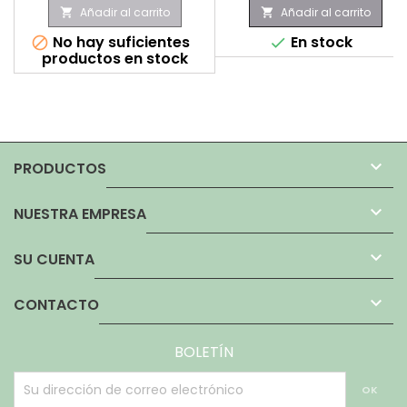
Añadir al carrito
Añadir al carrito


No hay suficientes
En stock


productos en stock

PRODUCTOS

NUESTRA EMPRESA

SU CUENTA

CONTACTO
BOLETÍN