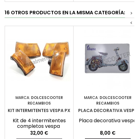
16 OTROS PRODUCTOS EN LA MISMA CATEGORÍA:
>
<
MARCA:
DOLCESCOOTER
MARCA:
DOLCESCOOTER
RECAMBIOS
RECAMBIOS
KIT INTERMITENTES VESPA PX
PLACA DECORATIVA VESPA
Kit de 4 intermitentes
Placa decorativa vespa
completos vespa
Precio
Precio
32,00 €
8,00 €