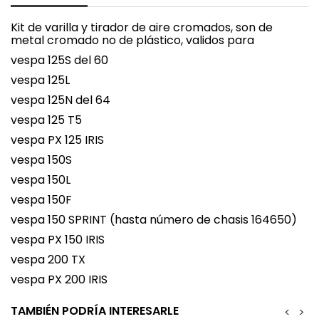
Kit de varilla y tirador de aire cromados, son de
metal cromado no de plástico, validos para
vespa 125S del 60
vespa 125L
vespa 125N del 64
vespa 125 T5
vespa PX 125 IRIS
vespa 150S
vespa 150L
vespa 150F
vespa 150 SPRINT (hasta número de chasis 164650)
vespa PX 150 IRIS
vespa 200 TX
vespa PX 200 IRIS
TAMBIÉN PODRÍA INTERESARLE
<
>