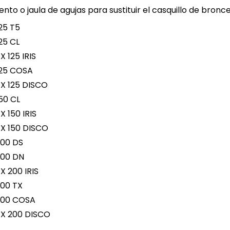
nto o jaula de agujas para sustituir el casquillo de bro
25 T5
25 CL
X 125 IRIS
125 COSA
X 125 DISCO
50 CL
X 150 IRIS
X 150 DISCO
200 DS
200 DN
X 200 IRIS
200 TX
200 COSA
PX 200 DISCO