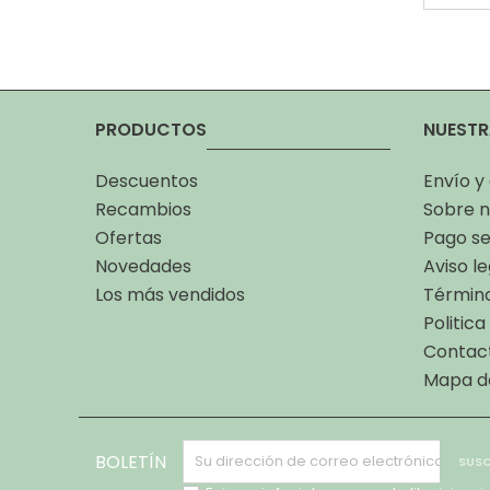
PRODUCTOS
NUESTR
Descuentos
Envío y
Recambios
Sobre n
Ofertas
Pago s
Novedades
Aviso le
Los más vendidos
Término
Politic
Contac
Mapa de
BOLETÍN