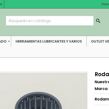
es
Desp

ADO
HERRAMIENTAS LUBRICANTES Y VARIOS
OUTLET V
Roda
Nuestr
Marca
Rodam