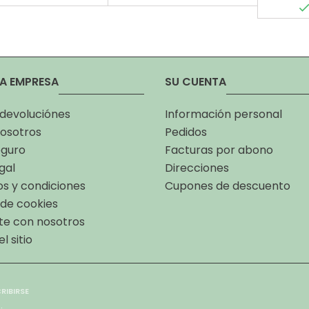
A EMPRESA
SU CUENTA
 devoluciónes
Información personal
osotros
Pedidos
eguro
Facturas por abono
gal
Direcciones
s y condiciones
Cupones de descuento
a de cookies
te con nosotros
l sitio