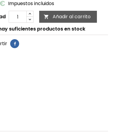
 €
Impuestos incluidos
ad
Añadir al carrito

ay suficientes productos en stock
tir