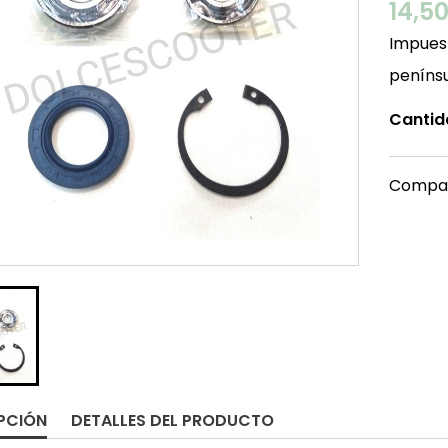
14,5
Impuest
peníns
Cantid
Compar
PCIÓN
DETALLES DEL PRODUCTO