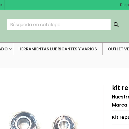
es
Desp

ADO
HERRAMIENTAS LUBRICANTES Y VARIOS
OUTLET V
kit 
Nuestr
Marca
Kit re