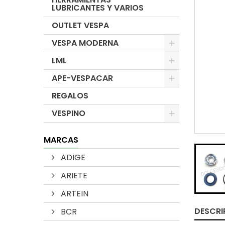
LUBRICANTES Y VARIOS
OUTLET VESPA
VESPA MODERNA
LML
APE-VESPACAR
REGALOS
VESPINO
MARCAS
ADIGE
ARIETE
ARTEIN
DESCRI
BCR