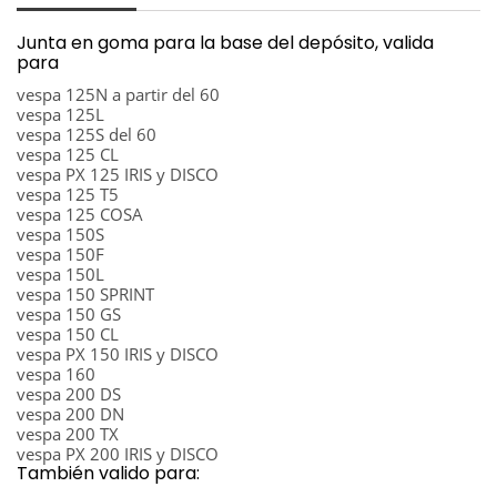
Junta en goma para la base del depósito, valida
para
vespa 125N a partir del 60
vespa 125L
vespa 125S del 60
vespa 125 CL
vespa PX 125 IRIS y DISCO
vespa 125 T5
vespa 125 COSA
vespa 150S
vespa 150F
vespa 150L
vespa 150 SPRINT
vespa 150 GS
vespa 150 CL
vespa PX 150 IRIS y DISCO
vespa 160
vespa 200 DS
vespa 200 DN
vespa 200 TX
vespa PX 200 IRIS y DISCO
También valido para: