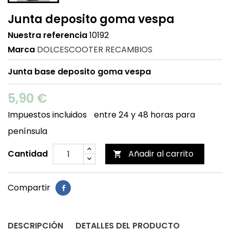
Junta deposito goma vespa
Nuestra referencia
10192
Marca
DOLCESCOOTER RECAMBIOS
Junta base deposito goma vespa
5,90 €
Impuestos incluidos
entre 24 y 48 horas para
península
Cantidad
Añadir al carrito

Compartir
DESCRIPCIÓN
DETALLES DEL PRODUCTO