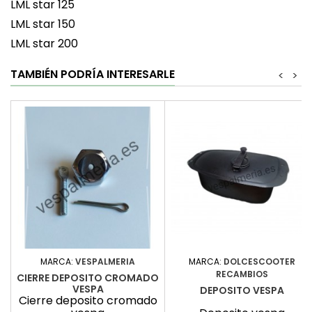
LML star 125
LML star 150
LML star 200
TAMBIÉN PODRÍA INTERESARLE
<
>
MARCA:
VESPALMERIA
MARCA:
DOLCESCOOTER
RECAMBIOS
CIERRE DEPOSITO CROMADO
VESPA
DEPOSITO VESPA
Cierre deposito cromado