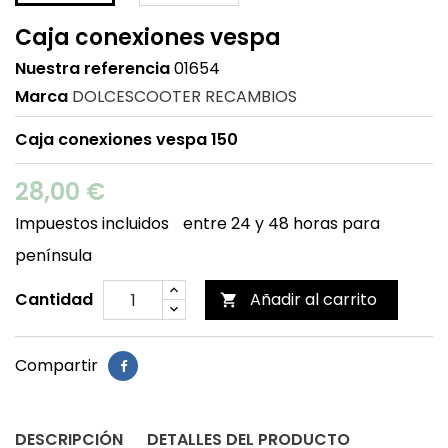
Caja conexiones vespa
Nuestra referencia
01654
Marca
DOLCESCOOTER RECAMBIOS
Caja conexiones vespa 150
28,00 €
Impuestos incluidos
entre 24 y 48 horas para
península
Cantidad
Añadir al carrito

Compartir
DESCRIPCIÓN
DETALLES DEL PRODUCTO