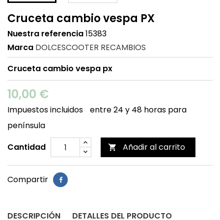
Cruceta cambio vespa PX
Nuestra referencia
15383
Marca
DOLCESCOOTER RECAMBIOS
Cruceta cambio vespa px
10,00 €
Impuestos incluidos
entre 24 y 48 horas para
península
Cantidad
Añadir al carrito

Compartir
DESCRIPCIÓN
DETALLES DEL PRODUCTO