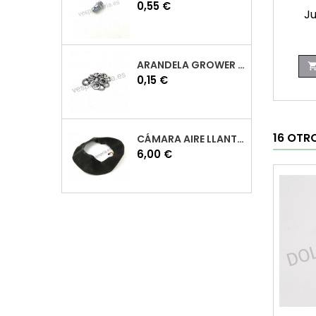
Precio
0,55 €
Ju
ARANDELA GROWER M7 INOX VESPA
Precio
0,15 €
16 OTR
CÁMARA AIRE LLANTA 10 VESPA
Precio
6,00 €