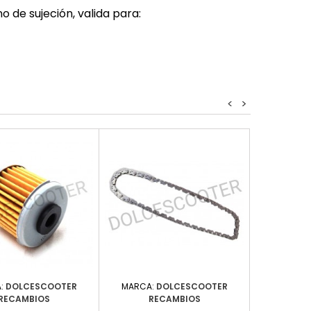
o de sujeción, valida para:
<
>
:
DOLCESCOOTER
MARCA:
DOLCESCOOTER
RECAMBIOS
RECAMBIOS