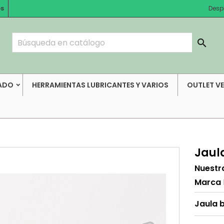
es
Desp

ADO
HERRAMIENTAS LUBRICANTES Y VARIOS
OUTLET V
Jaul
Nuestr
Marca
Jaula 