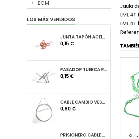
BGM
Jaula de
LML 4T 
LOS MÁS VENDIDOS
LML 4T 
Referen
JUNTA TAPÓN ACEITE VESPA
Precio
0,15 €
TAMBIÉ
PASADOR TUERCA RUEDA VESPA
Precio
0,15 €
CABLE CAMBIO VESPA
Precio
0,80 €
PRISIONERO CABLE CAMBIO VESPA
KIT 