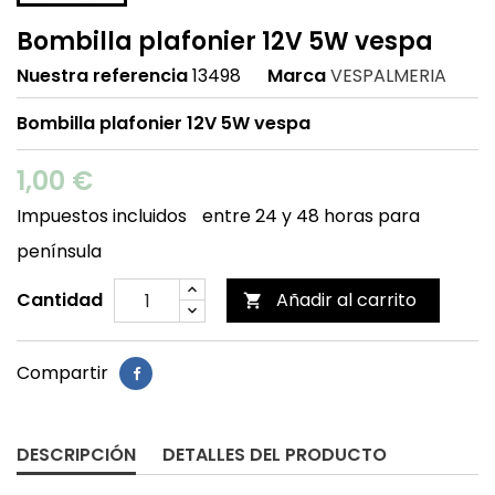
Bombilla plafonier 12V 5W vespa
Nuestra referencia
13498
Marca
VESPALMERIA
Bombilla plafonier 12V 5W vespa
1,00 €
Impuestos incluidos
entre 24 y 48 horas para
península
Cantidad
Añadir al carrito

Compartir
DESCRIPCIÓN
DETALLES DEL PRODUCTO