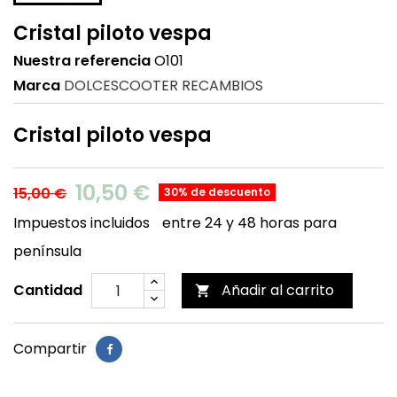
Cristal piloto vespa
Nuestra referencia
O101
Marca
DOLCESCOOTER RECAMBIOS
Cristal piloto vespa
10,50 €
15,00 €
30% de descuento
Impuestos incluidos
entre 24 y 48 horas para
península
Cantidad
Añadir al carrito

Compartir