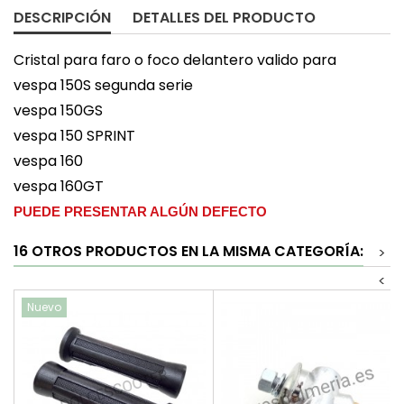
DESCRIPCIÓN
DETALLES DEL PRODUCTO
Cristal para faro o foco delantero valido para
vespa 150S segunda serie
vespa 150GS
vespa 150 SPRINT
vespa 160
vespa 160GT
PUEDE PRESENTAR ALGÚN DEFECTO
16 OTROS PRODUCTOS EN LA MISMA CATEGORÍA:
>
<
Nuevo