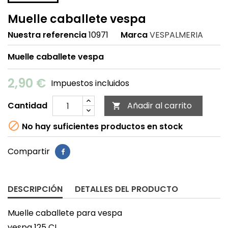
Muelle caballete vespa
Nuestra referencia
10971
Marca
VESPALMERIA
Muelle caballete vespa
2,90 €
Impuestos incluidos
Cantidad
Añadir al carrito


No hay suficientes productos en stock
Compartir
DESCRIPCIÓN
DETALLES DEL PRODUCTO
Muelle caballete para vespa
vespa 125 CL