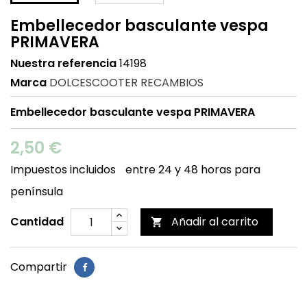
Embellecedor basculante vespa
PRIMAVERA
Nuestra referencia
14198
Marca
DOLCESCOOTER RECAMBIOS
Embellecedor basculante vespa PRIMAVERA
2,50 €
Impuestos incluidos
entre 24 y 48 horas para
península
Cantidad
Añadir al carrito

Compartir