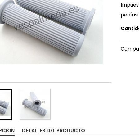
Impuest
peníns
Cantid
Compar
PCIÓN
DETALLES DEL PRODUCTO