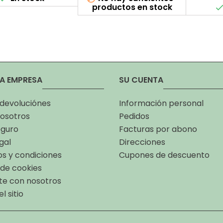
productos en stock
A EMPRESA
SU CUENTA
 devoluciónes
Información personal
osotros
Pedidos
eguro
Facturas por abono
gal
Direcciones
s y condiciones
Cupones de descuento
a de cookies
te con nosotros
l sitio