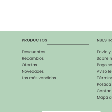
PRODUCTOS
NUESTR
Descuentos
Envío y
Recambios
Sobre n
Ofertas
Pago s
Novedades
Aviso le
Los más vendidos
Término
Politic
Contac
Mapa de