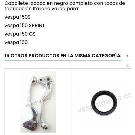
Caballete lacado en negro completo con tacos de
fabricación Italiana valido para:
vespa 150S
vespa 150 SPRINT
vespa 150 GS
vespa 160
16 OTROS PRODUCTOS EN LA MISMA CATEGORÍA:
>
<