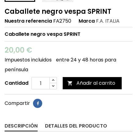
Caballete negro vespa SPRINT
Nuestra referencia
FA2750
Marca
F.A. ITALIA
Caballete negro vespa SPRINT
20,00 €
Impuestos incluidos
entre 24 y 48 horas para
península
Cantidad
Añadir al carrito

Compartir
DESCRIPCIÓN
DETALLES DEL PRODUCTO