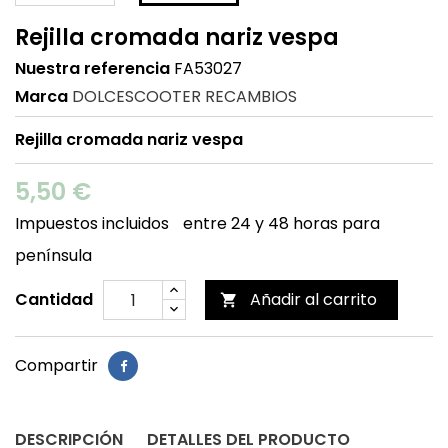
Rejilla cromada nariz vespa
Nuestra referencia
FA53027
Marca
DOLCESCOOTER RECAMBIOS
Rejilla cromada nariz vespa
5,50 €
Impuestos incluidos
entre 24 y 48 horas para
península
Cantidad
Añadir al carrito

Compartir
DESCRIPCIÓN
DETALLES DEL PRODUCTO