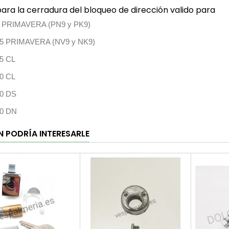
ra la cerradura del bloqueo de dirección valido para
5 PRIMAVERA (PN9 y PK9)
25 PRIMAVERA (NV9 y NK9)
5 CL
0 CL
00 DS
00 DN
N PODRÍA INTERESARLE