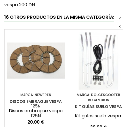
vespa 200 DN
16 OTROS PRODUCTOS EN LA MISMA CATEGORÍA:
>
<
MARCA:
NEWFREN
MARCA:
DOLCESCOOTER
RECAMBIOS
DISCOS EMBRAGUE VESPA
125N
KIT GUÍAS SUELO VESPA
Discos embrague vespa
125N
Kit guías suelo vespa
Precio
20,00 €
Precio