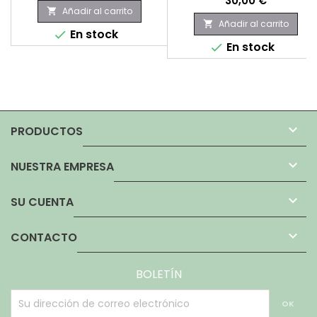
30,00 €
Añadir al carrito

Añadir al carrito

En stock

En stock


PRODUCTOS

NUESTRA EMPRESA

SU CUENTA

CONTACTO
BOLETÍN