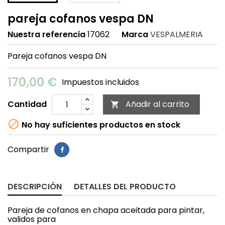
pareja cofanos vespa DN
Nuestra referencia
17062
Marca
VESPALMERIA
Pareja cofanos vespa DN
170,00 €
Impuestos incluidos
Cantidad
Añadir al carrito


No hay suficientes productos en stock
Compartir
DESCRIPCIÓN
DETALLES DEL PRODUCTO
Pareja de cofanos en chapa aceitada para pintar,
validos para