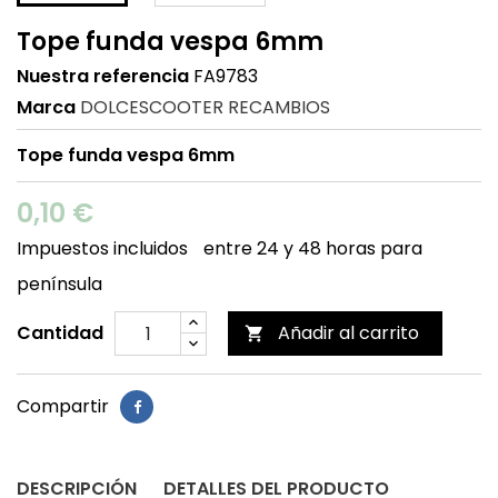
Tope funda vespa 6mm
Nuestra referencia
FA9783
Marca
DOLCESCOOTER RECAMBIOS
Tope funda vespa 6mm
0,10 €
Impuestos incluidos
entre 24 y 48 horas para
península
Cantidad
Añadir al carrito

Compartir
DESCRIPCIÓN
DETALLES DEL PRODUCTO