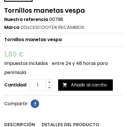
Tornillos manetas vespa
Nuestra referencia
00798
Marca
DOLCESCOOTER RECAMBIOS
Tornillos manetas vespa
1,80 €
Impuestos incluidos
entre 24 y 48 horas para
península
Cantidad
Añadir al carrito

Compartir
DESCRIPCIÓN
DETALLES DEL PRODUCTO