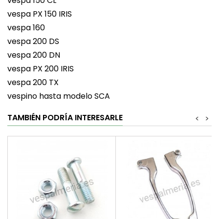
vespa 150 CL
vespa PX 150 IRIS
vespa 160
vespa 200 DS
vespa 200 DN
vespa PX 200 IRIS
vespa 200 TX
vespino hasta modelo SCA
TAMBIÉN PODRÍA INTERESARLE
<
>