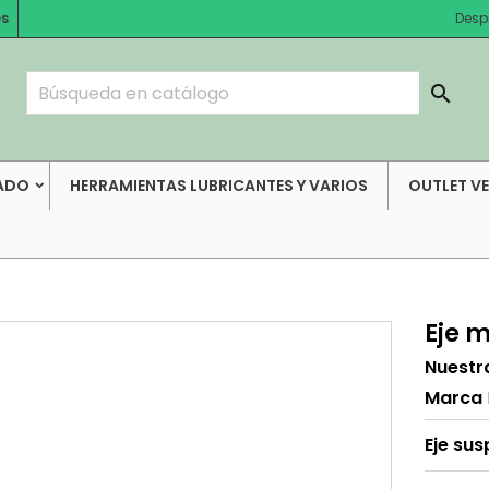
es
Desp

ADO
HERRAMIENTAS LUBRICANTES Y VARIOS
OUTLET V
Eje 
Nuestr
Marca
Eje su