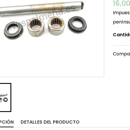
16,0
Impuest
peníns
Cantid
Compar
PCIÓN
DETALLES DEL PRODUCTO