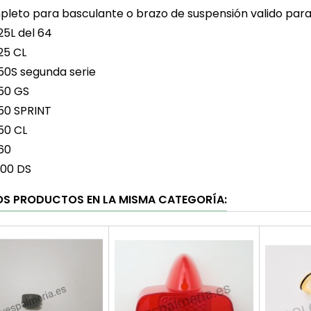
pleto para basculante o brazo de suspensión valido par
25L del 64
25 CL
50S segunda serie
50 GS
50 SPRINT
50 CL
60
200 DS
OS PRODUCTOS EN LA MISMA CATEGORÍA: