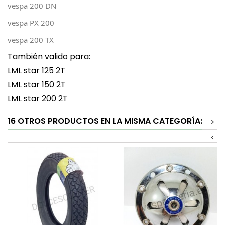
vespa 200 DN
vespa PX 200
vespa 200 TX
También valido para:
LML star 125 2T
LML star 150 2T
LML star 200 2T
16 OTROS PRODUCTOS EN LA MISMA CATEGORÍA:
>
<