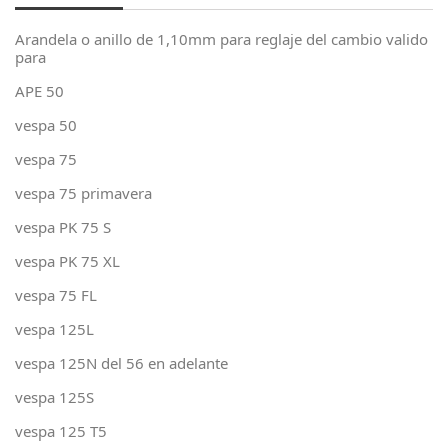
Arandela o anillo de 1,10mm para reglaje del cambio valido
para
APE 50
vespa 50
vespa 75
vespa 75 primavera
vespa PK 75 S
vespa PK 75 XL
vespa 75 FL
vespa 125L
vespa 125N del 56 en adelante
vespa 125S
vespa 125 T5