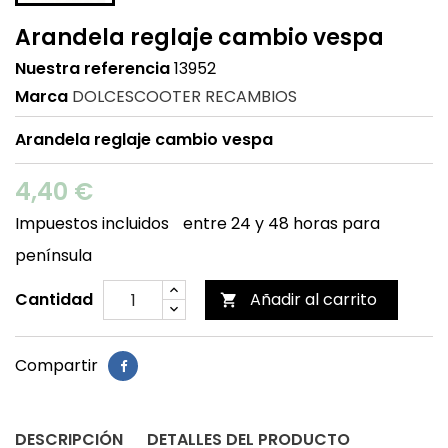
Arandela reglaje cambio vespa
Nuestra referencia
13952
Marca
DOLCESCOOTER RECAMBIOS
Arandela reglaje cambio vespa
4,40 €
Impuestos incluidos
entre 24 y 48 horas para
península
Cantidad
Añadir al carrito

Compartir
DESCRIPCIÓN
DETALLES DEL PRODUCTO