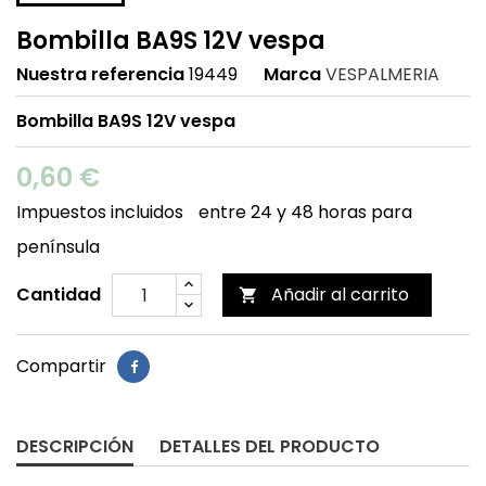
Bombilla BA9S 12V vespa
Nuestra referencia
19449
Marca
VESPALMERIA
Bombilla BA9S 12V vespa
0,60 €
Impuestos incluidos
entre 24 y 48 horas para
península
Cantidad
Añadir al carrito

Compartir
DESCRIPCIÓN
DETALLES DEL PRODUCTO