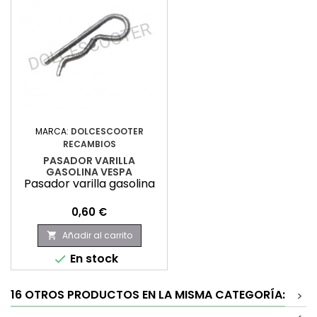
MARCA:
DOLCESCOOTER
RECAMBIOS
PASADOR VARILLA
GASOLINA VESPA
Pasador varilla gasolina
Precio
0,60 €
Añadir al carrito

En stock

16 OTROS PRODUCTOS EN LA MISMA CATEGORÍA:
>