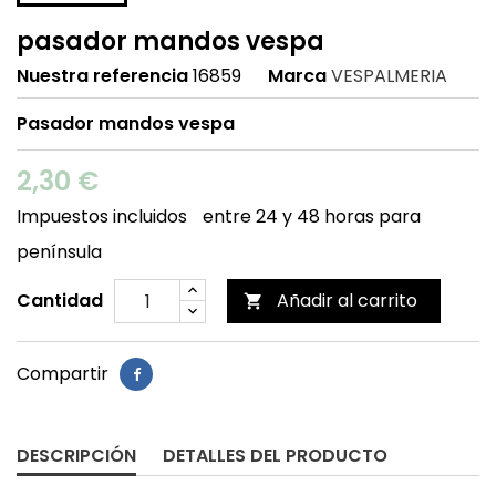
pasador mandos vespa
Nuestra referencia
16859
Marca
VESPALMERIA
Pasador mandos vespa
2,30 €
Impuestos incluidos
entre 24 y 48 horas para
península
Cantidad
Añadir al carrito

Compartir
DESCRIPCIÓN
DETALLES DEL PRODUCTO