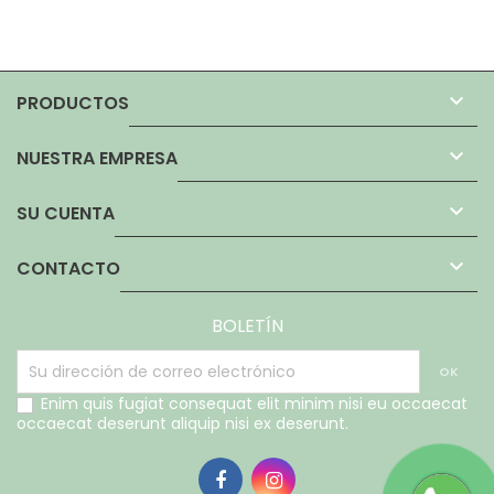

PRODUCTOS

NUESTRA EMPRESA

SU CUENTA

CONTACTO
BOLETÍN
Enim quis fugiat consequat elit minim nisi eu occaecat
occaecat deserunt aliquip nisi ex deserunt.