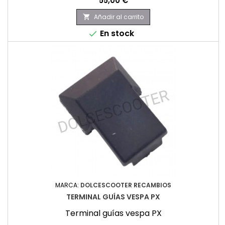
55,00 €
Añadir al carrito

En stock

MARCA:
DOLCESCOOTER RECAMBIOS
TERMINAL GUÍAS VESPA PX
Terminal guías vespa PX