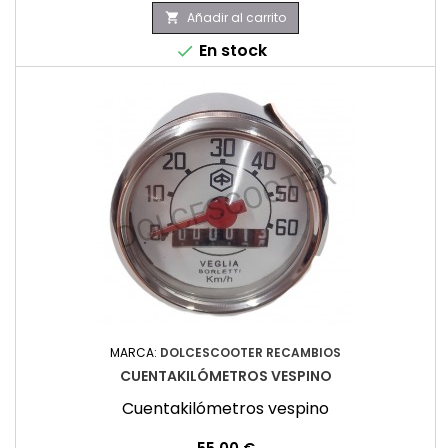
Añadir al carrito

En stock

MARCA:
DOLCESCOOTER RECAMBIOS
CUENTAKILÓMETROS VESPINO
Cuentakilómetros vespino
Precio