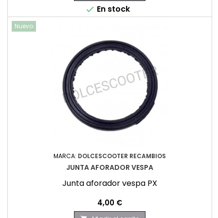
En stock

Nuevo
MARCA:
DOLCESCOOTER RECAMBIOS
JUNTA AFORADOR VESPA
Junta aforador vespa PX
Precio
4,00 €