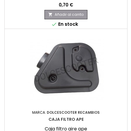
Precio
0,70 €
Añadir al carrito

En stock

MARCA:
DOLCESCOOTER RECAMBIOS
CAJA FILTRO APE
Caja filtro aire ape