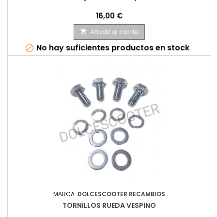
Precio
16,00 €
Añadir al carrito

No hay suficientes productos en stock

MARCA:
DOLCESCOOTER RECAMBIOS
TORNILLOS RUEDA VESPINO