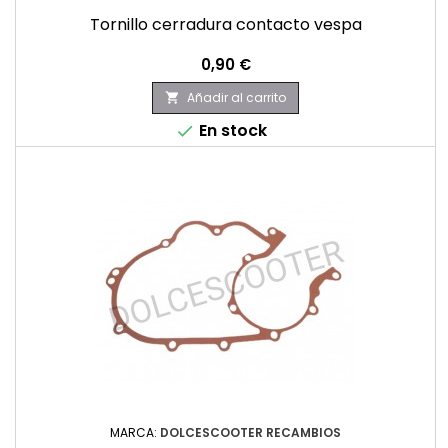
Tornillo cerradura contacto vespa
Precio
0,90 €
Añadir al carrito

En stock

MARCA:
DOLCESCOOTER RECAMBIOS