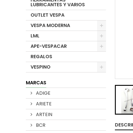
LUBRICANTES Y VARIOS
OUTLET VESPA
VESPA MODERNA
LML
APE-VESPACAR
REGALOS
VESPINO
MARCAS
ADIGE
ARIETE
ARTEIN
DESCRI
BCR