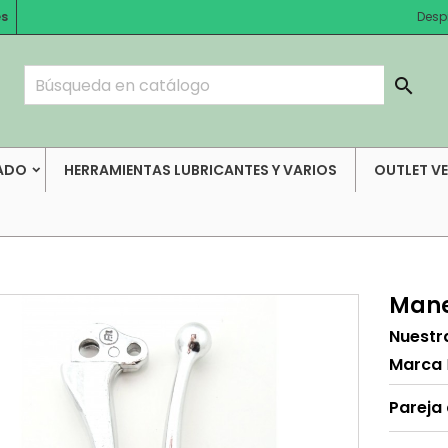
es
Desp

ADO
HERRAMIENTAS LUBRICANTES Y VARIOS
OUTLET V
Mane
Nuestr
Marca
Pareja