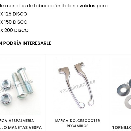
de manetas de fabricación Italiana validas para
X 125 DISCO
X 150 DISCO
PX 200 DISCO
N PODRÍA INTERESARLE
RCA:
VESPALMERIA
MARCA:
DOLCESCOOTER
RECAMBIOS
LLO MANETAS VESPA
TORNILL