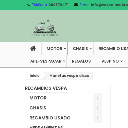
Teléfono:
680578471
Email:
info@vespalmeria.
MOTOR
CHASIS
RECAMBIO US
APE-VESPACAR
REGALOS
VESPINO
Inicio
Manetas vespa disco
RECAMBIOS VESPA
MOTOR
CHASIS
RECAMBIO USADO
HERRAMIENTAS