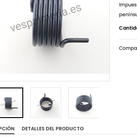
Impuest
peníns
Cantid
Compar
PCIÓN
DETALLES DEL PRODUCTO