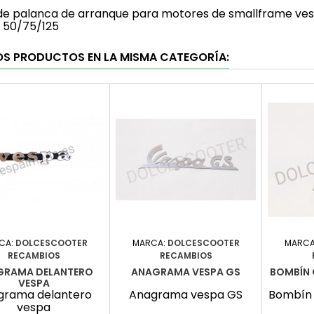
de palanca de arranque para motores de smallframe vespa
 50/75/125
OS PRODUCTOS EN LA MISMA CATEGORÍA:
CA:
DOLCESCOOTER
MARCA:
DOLCESCOOTER
MARCA
RECAMBIOS
RECAMBIOS
GRAMA DELANTERO
ANAGRAMA VESPA GS
BOMBÍN 
VESPA
grama delantero
Anagrama vespa GS
Bombín 
vespa