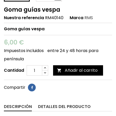
Goma guías vespa
Nuestra referencia
RM40140
Marca
RMS
Goma guías vespa
6,00 €
Impuestos incluidos
entre 24 y 48 horas para
península
Cantidad
Añadir al carrito

Compartir
DESCRIPCIÓN
DETALLES DEL PRODUCTO