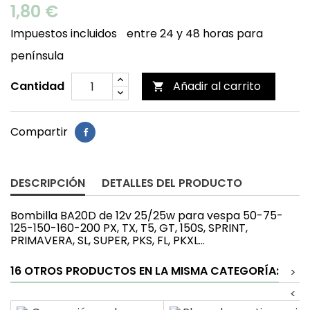
1,80 €
Impuestos incluidos
entre 24 y 48 horas para
península
Cantidad
Añadir al carrito

Compartir
DESCRIPCIÓN
DETALLES DEL PRODUCTO
Bombilla BA20D de 12v 25/25w para vespa 50-75-
125-150-160-200 PX, TX, T5, GT, 150S, SPRINT,
PRIMAVERA, SL, SUPER, PKS, FL, PKXL...
16 OTROS PRODUCTOS EN LA MISMA CATEGORÍA:
>
<