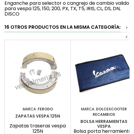
Enganche para selector o cangrejo de cambio valido
para vespa 125, 150, 200, PX, TX, T5, IRIS, CL, DS, DN,
DISCO
16 OTROS PRODUCTOS EN LA MISMA CATEGORÍA:
>
<
MARCA:
FERODO
MARCA:
DOLCESCOOTER
RECAMBIOS
ZAPATAS VESPA 125N
BOLSA HERRAMIENTAS
Zapatas traseras vespa
VESPA
125N
Bolsa porta herramienta