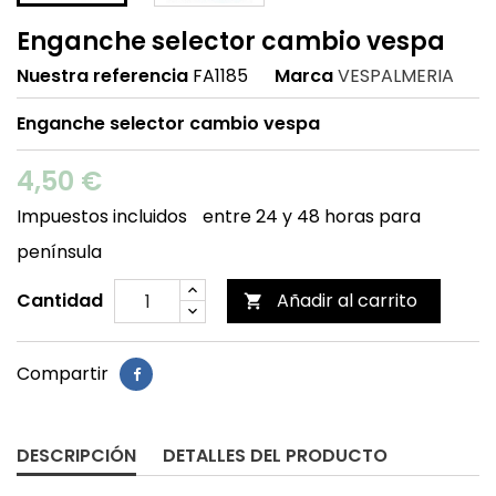
Enganche selector cambio vespa
Nuestra referencia
FA1185
Marca
VESPALMERIA
Enganche selector cambio vespa
4,50 €
Impuestos incluidos
entre 24 y 48 horas para
península
Cantidad
Añadir al carrito

Compartir
DESCRIPCIÓN
DETALLES DEL PRODUCTO