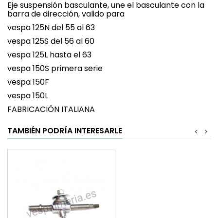
Eje suspensión basculante, une el basculante con la
barra de dirección, valido para
vespa 125N del 55 al 63
vespa 125S del 56 al 60
vespa 125L hasta el 63
vespa 150S primera serie
vespa 150F
vespa 150L
FABRICACIÓN ITALIANA
TAMBIÉN PODRÍA INTERESARLE
<
>