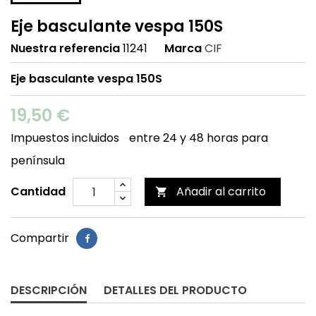
Eje basculante vespa 150S
Nuestra referencia
11241
Marca
CIF
Eje basculante vespa 150S
19,50 €
Impuestos incluidos
entre 24 y 48 horas para
península
Cantidad
Añadir al carrito

Compartir
DESCRIPCIÓN
DETALLES DEL PRODUCTO