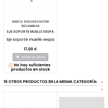
MARCA:
DOLCESCOOTER
RECAMBIOS
EJE SOPORTE MUELLE VESPA
Eje soporte muelle vespa
Precio
17,00 €
Añadir al carrito

No hay suficientes

productos en stock
16 OTROS PRODUCTOS EN LA MISMA CATEGORÍA:
>
<