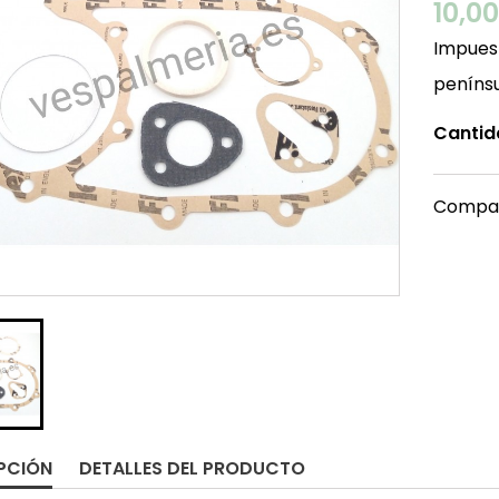
10,0
Impuest
peníns
Cantid
Compar
PCIÓN
DETALLES DEL PRODUCTO