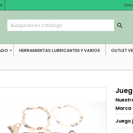
es
Desp

ADO
HERRAMIENTAS LUBRICANTES Y VARIOS
OUTLET V
Jueg
Nuestr
Marca
Juego 