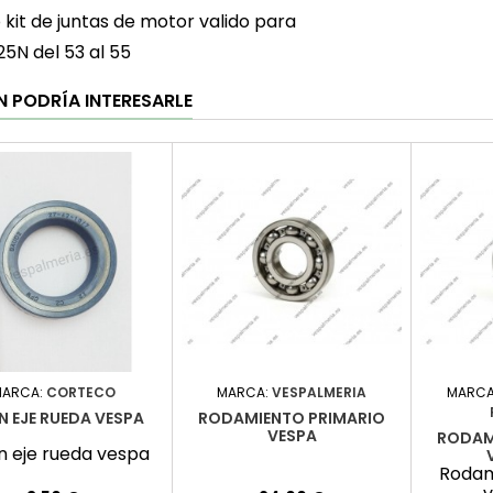
 kit de juntas de motor valido para
25N del 53 al 55
N PODRÍA INTERESARLE
ARCA:
CORTECO
MARCA:
VESPALMERIA
MARCA
N EJE RUEDA VESPA
RODAMIENTO PRIMARIO
VESPA
RODAM
n eje rueda vespa
Rodam