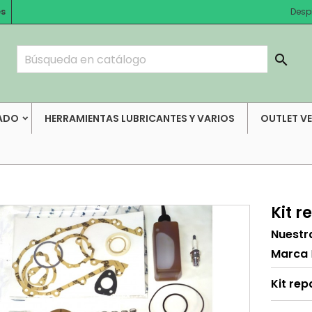
es
Desp

ADO
HERRAMIENTAS LUBRICANTES Y VARIOS
OUTLET V
Kit 
Nuestr
Marca
Kit re