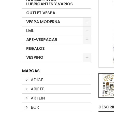
LUBRICANTES Y VARIOS
OUTLET VESPA
VESPA MODERNA
LML
APE-VESPACAR
REGALOS
VESPINO
MARCAS
ADIGE
ARIETE
ARTEIN
DESCRI
BCR