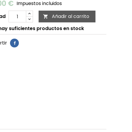
00 €
Impuestos incluidos
ad
Añadir al carrito

ay suficientes productos en stock
tir