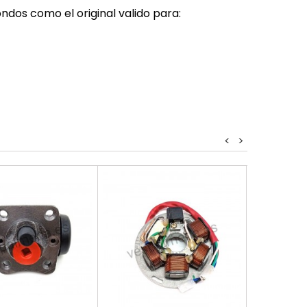
dos como el original valido para:
<
>