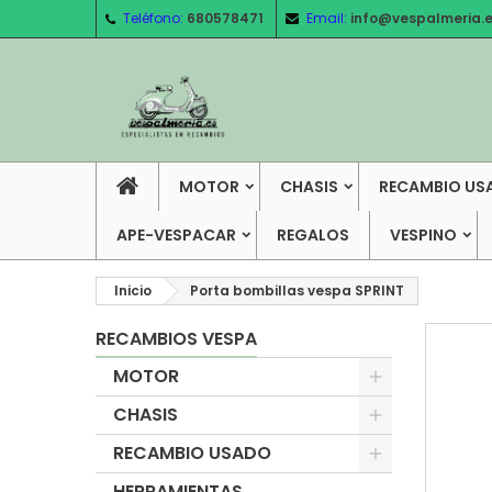
Teléfono:
680578471
Email:
info@vespalmeria.
MOTOR
CHASIS
RECAMBIO US
APE-VESPACAR
REGALOS
VESPINO
Inicio
Porta bombillas vespa SPRINT
RECAMBIOS VESPA
MOTOR
CHASIS
RECAMBIO USADO
HERRAMIENTAS