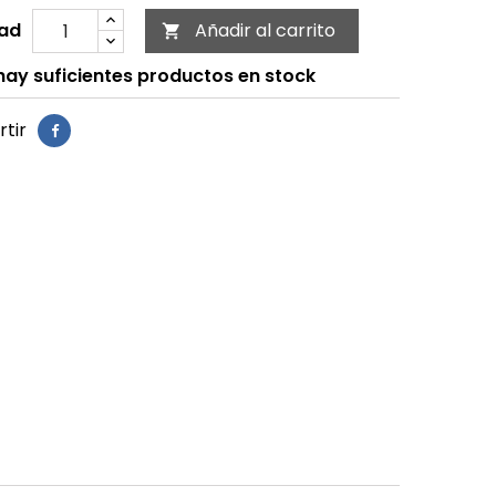
ad
Añadir al carrito

ay suficientes productos en stock
tir