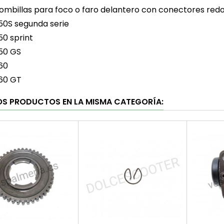
ombillas para foco o faro delantero con conectores redon
50S segunda serie
50 sprint
50 GS
60
60 GT
OS PRODUCTOS EN LA MISMA CATEGORÍA: