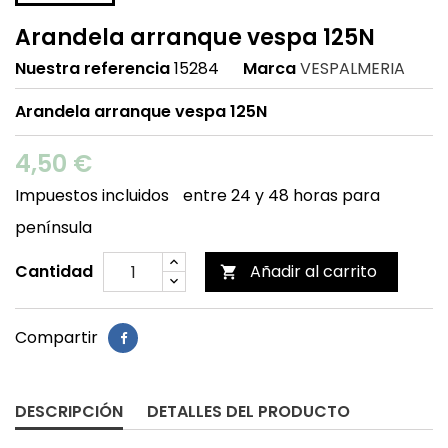
Arandela arranque vespa 125N
Nuestra referencia
15284
Marca
VESPALMERIA
Arandela arranque vespa 125N
4,50 €
Impuestos incluidos
entre 24 y 48 horas para
península
Cantidad
Añadir al carrito

Compartir
DESCRIPCIÓN
DETALLES DEL PRODUCTO